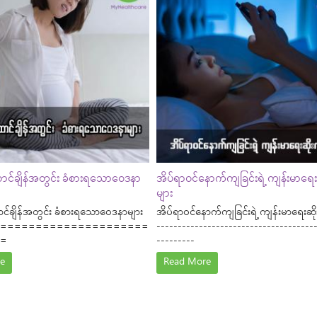
ာင်ချိန်အတွင်း ခံစားရသောဝေဒနာ
အိပ်ရာဝင်နောက်ကျခြင်းရဲ့ ကျန်းမာရေးဆ
များ
င်ချိန်အတွင်း ခံစားရသောဝေဒနာများ
အိပ်ရာဝင်နောက်ကျခြင်းရဲ့ ကျန်းမာရေးဆိုး
=====================
-------------------------------------
=
---------
e
Read More