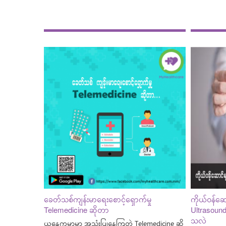
ခေတ်သစ်ကျန်းမာရေးစောင့်ရှောက်မှု
ကိုယ်ဝန်ဆေ
Telemedicine ဆိုတာ
Ultrasound 
သလဲ
ယနေ့ကမ္ဘာမှာ အသုံးပြုနေကြတဲ့ Telemedicine ဆို