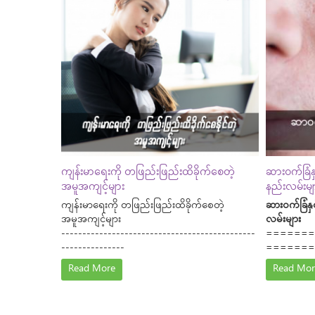
ကျန်းမာရေးကို တဖြည်းဖြည်းထိခိုက်စေတဲ့
ဆားဝက်ခြံနှ
အမူအကျင့်များ
နည်းလမ်းမျ
ကျန်းမာရေးကို တဖြည်းဖြည်းထိခိုက်စေတဲ့
ဆားဝက်ခြံနှ
အမူအကျင့်များ
လမ်းများ
----------------------------------------------
=======
---------------
=======
Read More
Read Mor