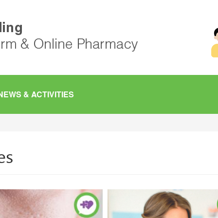
NEWS & ACTIVITIES
es