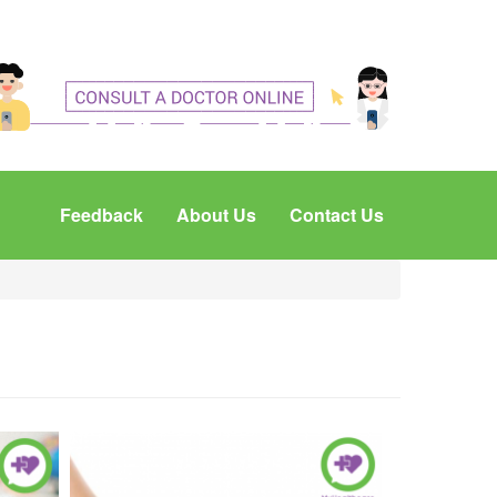
Feedback
About Us
Contact Us