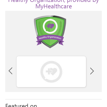
Healthy Organization, provided by
MyHealthcare