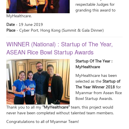
respectable Judges for
granding this award to
MyHealthcare.
Date
- 19 June 2019
Place
- Cyber Port, Hong Kong (Summit & Gala Dinner)
WINNER (National) : Startup of The Year,
ASEAN Rice Bowl Startup Awards
Startup Of The Year :
MyHealthcare
MyHealthcare has been
selected as the
Startup of
The Year Winner 2018
for
Myanmar from Asean Rice
Bowl Startup Awards.
Thank you to all my
"MyHealthcare"
team, this project would
never have been completed without talented team members.
Congratulations to all of Myanmar Team!