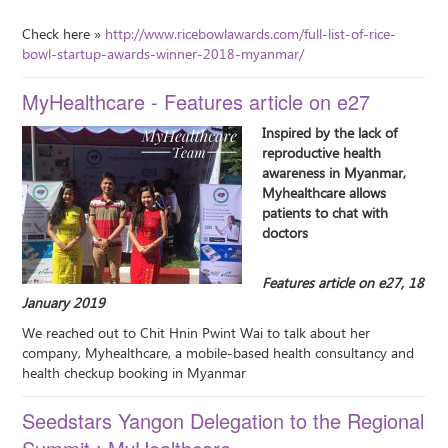
Check here »
http://www.ricebowlawards.com/full-list-of-rice-
bowl-startup-awards-winner-2018-myanmar/
MyHealthcare - Features article on e27
Inspired by the lack of
reproductive health
awareness in Myanmar,
Myhealthcare allows
patients to chat with
doctors
Features article on e27, 18
January 2019
We reached out to Chit Hnin Pwint Wai to talk about her
company, Myhealthcare, a mobile-based health consultancy and
health checkup booking in Myanmar
Seedstars Yangon Delegation to the Regional