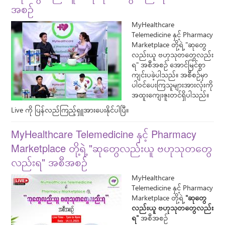
အစဥ်
MyHealthcare
Telemedicine နှင့် Pharmacy
Marketplace တို့ရဲ့ "ဆုတွေ
လည်းယူ ဗဟုသုတတွေလည်း
ရ" အစီအစဉ် အောင်မြင်စွာ
ကျင်းပခဲ့ပါသည်။ အစီစဥ်မှာ
ပါဝင်ပေးကြသူများအားလုံးကို
အထူးကျေးဇူးတင်ရှိပါသည်။
Live ကို ပြန်လည်ကြည့်ရှူအားပေးနိုင်ပါပြီ။
MyHealthcare Telemedicine နှင့် Pharmacy
Marketplace တို့ရဲ့ "ဆုတွေလည်းယူ ဗဟုသုတတွေ
လည်းရ" အစီအစဉ်
MyHealthcare
Telemedicine နှင့် Pharmacy
Marketplace တို့ရဲ့
"ဆုတွေ
လည်းယူ ဗဟုသုတတွေလည်း
ရ"
အစီအစဉ်