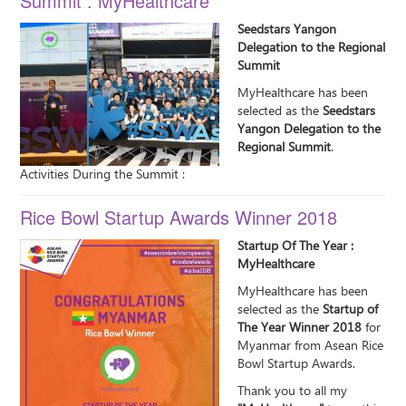
Summit : MyHealthcare
Seedstars Yangon
Delegation to the Regional
Summit
MyHealthcare has been
selected as the
Seedstars
Yangon Delegation to the
Regional Summit
.
Activities During the Summit :
Rice Bowl Startup Awards Winner 2018
Startup Of The Year :
MyHealthcare
MyHealthcare has been
selected as the
Startup of
The Year Winner 2018
for
Myanmar from Asean Rice
Bowl Startup Awards.
Thank you to all my