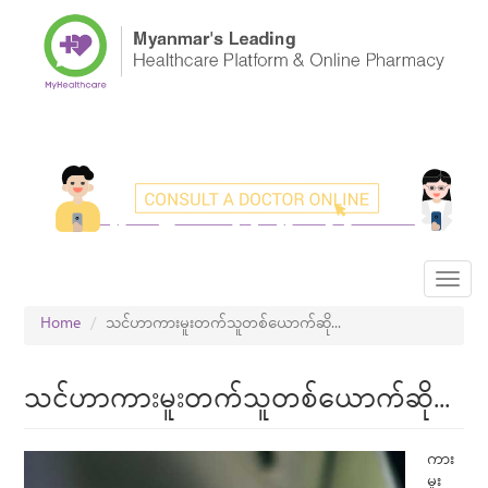
Skip
to
main
content
Toggl
navig
Home
သင်ဟာကားမူးတက်သူတစ်ယောက်ဆို...
သင်ဟာကားမူးတက်သူတစ်ယောက်ဆို...
ကား
မူး