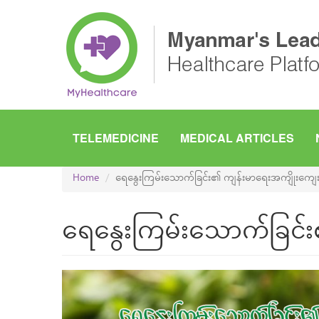
Skip
to
main
content
TELEMEDICINE
MEDICAL ARTICLES
Home
ရေနွေးကြမ်းသောက်ခြင်း၏ ကျန်းမာရေးအကျိုးကျေးဇ
ရေနွေးကြမ်းသောက်ခြင်း