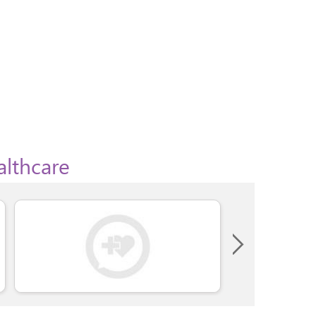
althcare