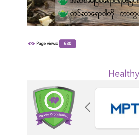
Page views:
680
Healthy