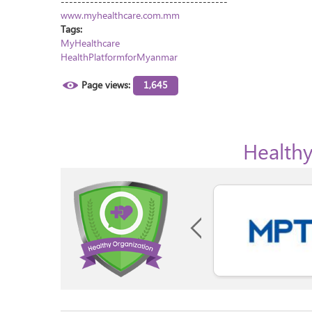
----------------------------------------
www.myhealthcare.com.mm
Tags:
MyHealthcare
HealthPlatformforMyanmar
Page views:
1,645
Healthy