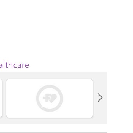
althcare