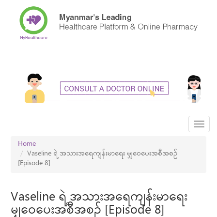
Skip
to
main
content
Toggl
navig
Home
Vaseline ရဲ့ အသားအရေကျန်းမာရေး မျှဝေပေးအစီအစဥ်
[Episode 8]
Vaseline ရဲ့ အသားအရေကျန်းမာရေး
မျှဝေပေးအစီအစဥ် [Episode 8]