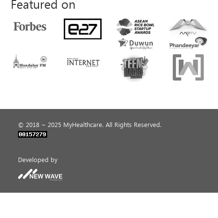
Featured on
© 2018 ~ 2025 MyHealthcare. All Rights Reserved.
Developed by