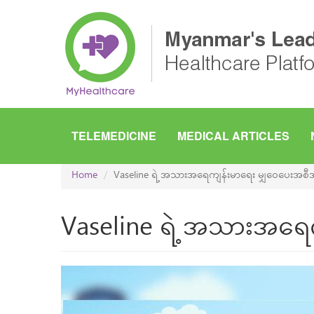
Skip
to
main
content
TELEMEDICINE
MEDICAL ARTICLES
Home
Vaseline ရဲ့ အသားအရေကျန်းမာရေး မျှဝေပေးအစီအ
Vaseline ရဲ့ အသားအရေက