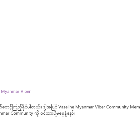
e Myanmar Viber
်စောင့်ကြည့်နိုင်ပါတယ်။ ဒါ့အပြင် Vaseline Myanmar Viber Community Member 
ar Community ကို ဝင်ထားဖို့မမေ့နဲ့နော်။