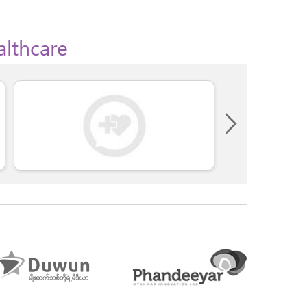
althcare